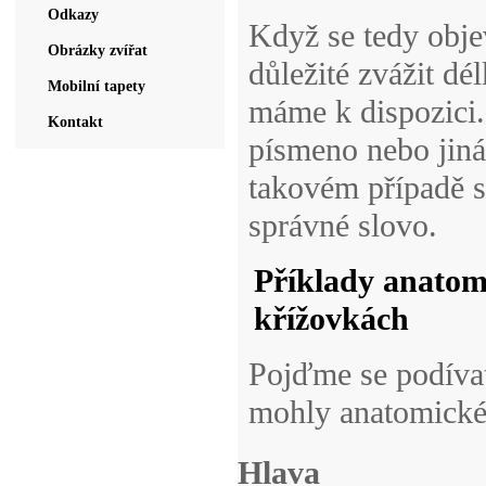
Odkazy
Když se tedy obje
Obrázky zvířat
důležité zvážit dé
Mobilní tapety
máme k dispozici
Kontakt
písmeno nebo jiná
takovém případě s
správné slovo.
Příklady anatomi
křížovkách
Pojďme se podívat
mohly anatomické 
Hlava