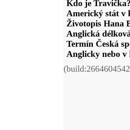
Kdo je Travička
Americký stát v 
Životopis Hana 
Anglická délková
Termín Česká sp
Anglicky nebo v 
(build:2664604542