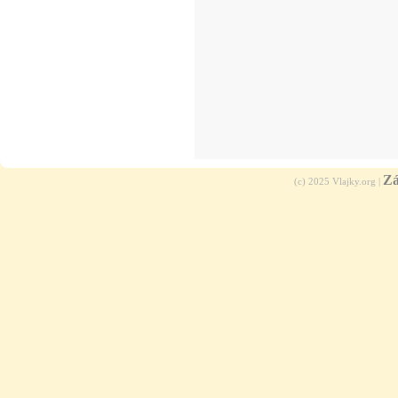
Zá
(c) 2025 Vlajky.org |