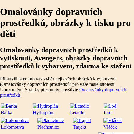
Omalovánky dopravních
prostředků, obrázky k tisku pro
děti
Omalovánky dopravních prostředků k
vytisknutí, Avengers, obrázky dopravních
prostředků k vybarvení, zdarma ke stažení
Připravili jsme pro vás výběr nejhezčích obrázků k vybarvení
(Omalovánky dopravních prostředků) pro vaše malé ratolesti.
Upozornění: Stránky přesunuty, navštivte
Omalovánky dopravních
prostředků
Bárka
Hydroplán
Letadlo
Loď
Lokomotiva
Plachetnice
Trajekt
Vláček