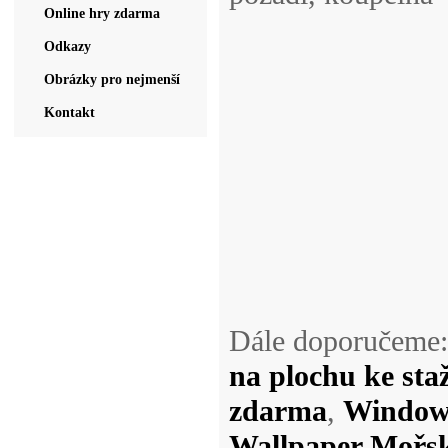
Online hry zdarma
Odkazy
Obrázky pro nejmenší
Kontakt
Dále doporučeme
na plochu ke sta
zdarma
,
Windows
Wallpaper Mořsk