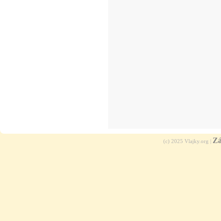
Zá
(c) 2025 Vlajky.org |