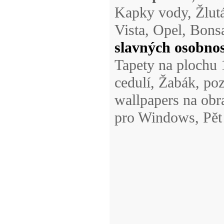
Kapky vody, Žlut
Vista, Opel, Bons
slavných osobnos
Tapety na plochu
cedulí, Žabák, poz
wallpapers na obr
pro Windows, Pět 