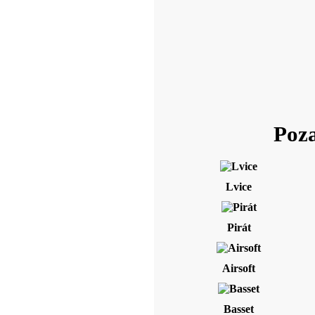
Poza
Lvice
Pirát
Airsoft
Basset