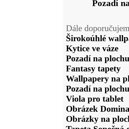
Pozadí na
Dále doporučujem
Širokoúhlé wall
Kytice ve váze
Pozadí na plochu
Fantasy tapety
Wallpapery na p
Pozadí na ploch
Viola pro tablet
Obrázek Domin
Obrázky na ploc