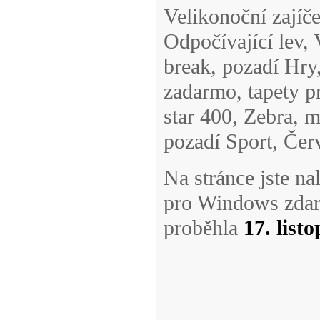
Velikonoční zajíč
Odpočívající lev, 
break, pozadí Hry
zadarmo, tapety 
star 400, Zebra, m
pozadí Sport, Čer
Na stránce jste n
pro Windows zdar
proběhla
17. list