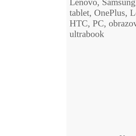
Lenovo, Samsung 
tablet, OnePlus,
HTC, PC, obrazovk
ultrabook