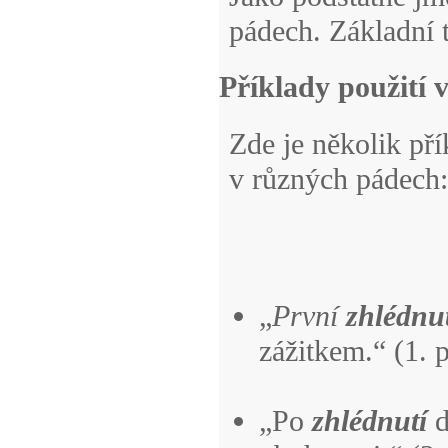
pádech. Základní t
Příklady použití 
Zde je několik pří
v různých pádech:
„
První
zhlédnu
zážitkem.“ (1. 
„Po
zhlédnutí
d