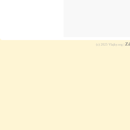
Zá
(c) 2025 Vlajky.org |