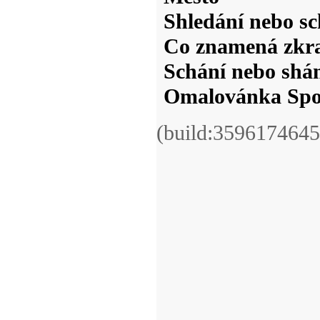
Shledání nebo sc
Co znamená zkr
Schání nebo shá
Omalovánka Spoj
(build:3596174645